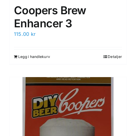
Coopers Brew
Enhancer 3
115.00
kr
Legg i handlekurv
Detaljer