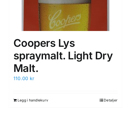
Coopers Lys
spraymalt. Light Dry
Malt.
110.00
kr
Legg i handlekurv
Detaljer