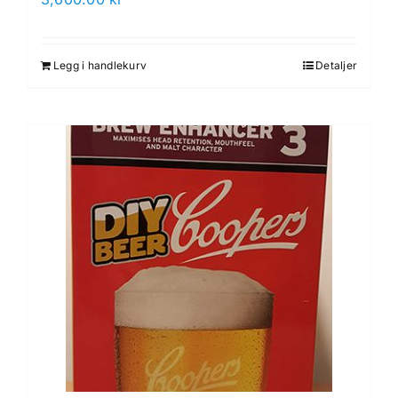
Legg i handlekurv
Detaljer