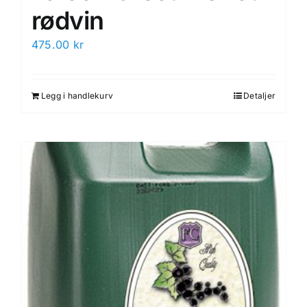
rødvin
475.00
kr
Legg i handlekurv
Detaljer