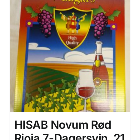
HISAB Novum Rød
Rioja 7-Dagersvin. 21