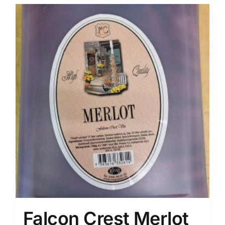
Falcon Crest Merlot