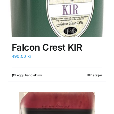
Falcon Crest KIR
490.00
kr
Legg i handlekurv
Detaljer