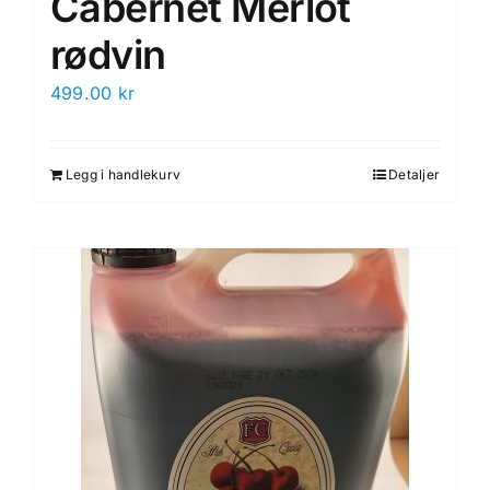
Cabernet Merlot
rødvin
499.00
kr
Legg i handlekurv
Detaljer