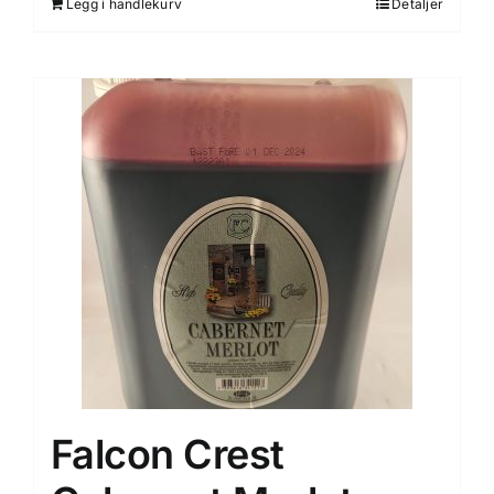
Legg i handlekurv
Detaljer
Falcon Crest