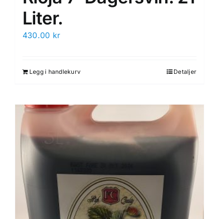
Liter.
430.00
kr
Legg i handlekurv
Detaljer