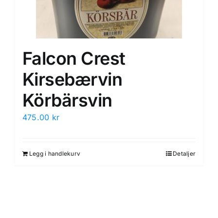
Falcon Crest
Kirsebærvin
Körbärsvin
475.00
kr
Legg i handlekurv
Detaljer