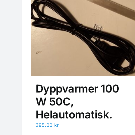
Dyppvarmer 100
W 50C,
Helautomatisk.
395.00
kr