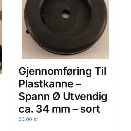
Gjennomføring Til
Plastkanne –
Spann Ø Utvendig
ca. 34 mm – sort
23.00
kr