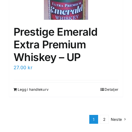
Prestige Emerald
Extra Premium
Whiskey – UP
27.00
kr
Legg i handlekurv
Detaljer
1
2
Neste