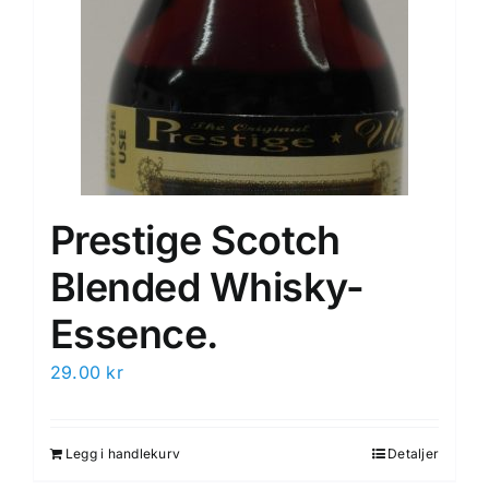
Prestige Scotch
Blended Whisky-
Essence.
29.00
kr
Legg i handlekurv
Detaljer