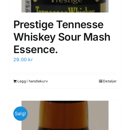
Prestige Tennesse
Whiskey Sour Mash
Essence.
29.00
kr
Legg i handlekurv
Detaljer
Salg!