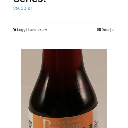
29.00
kr
Legg i handlekurv
Detaljer