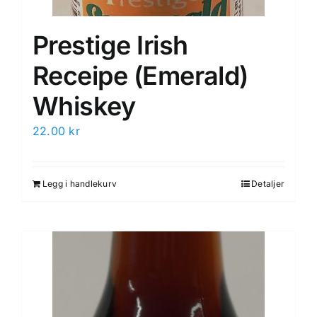
Prestige Irish
Receipe (Emerald)
Whiskey
22.00
kr
Legg i handlekurv
Detaljer