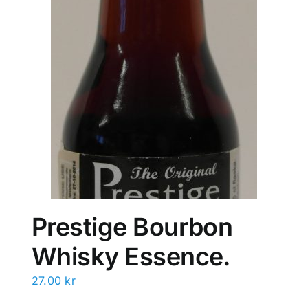
Prestige Bourbon
Whisky Essence.
27.00
kr