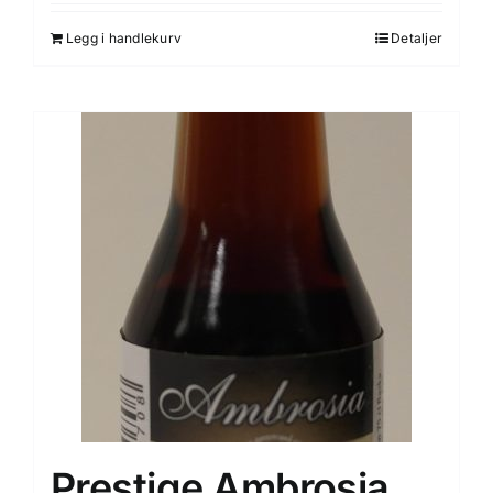
Legg i handlekurv
Detaljer
Prestige Ambrosia