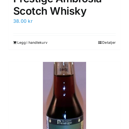
Scotch Whisky
38.00
kr
Legg i handlekurv
Detaljer