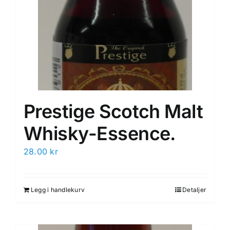
Prestige Scotch Malt
Whisky-Essence.
28.00
kr
Legg i handlekurv
Detaljer