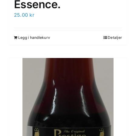
Essence.
25.00
kr
Legg i handlekurv
Detaljer