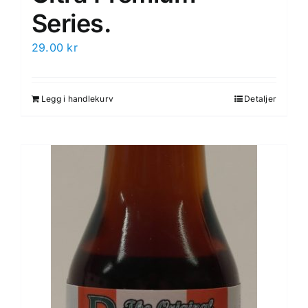
Series.
29.00
kr
Legg i handlekurv
Detaljer