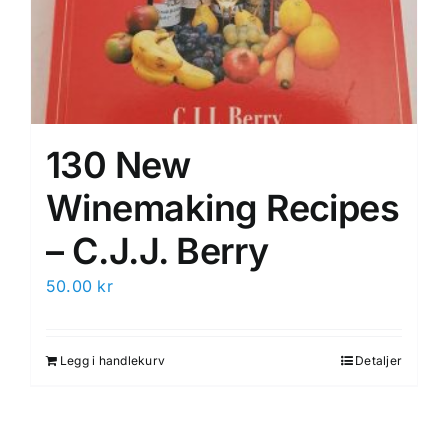
130 New
Winemaking Recipes
– C.J.J. Berry
50.00
kr
Legg i handlekurv
Detaljer