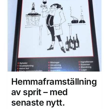
Hemmaframställning
av sprit – med
senaste nytt.