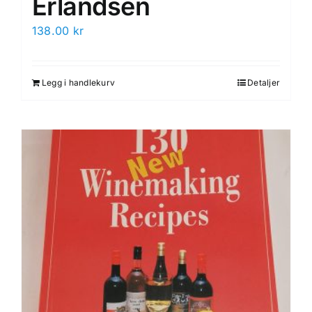
Erlandsen
138.00
kr
Legg i handlekurv
Detaljer