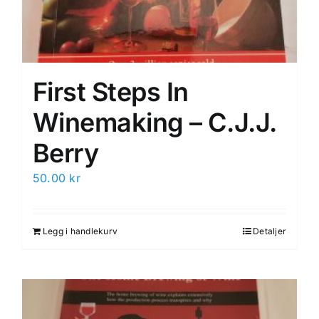
First Steps In
Winemaking – C.J.J.
Berry
50.00
kr
Legg i handlekurv
Detaljer