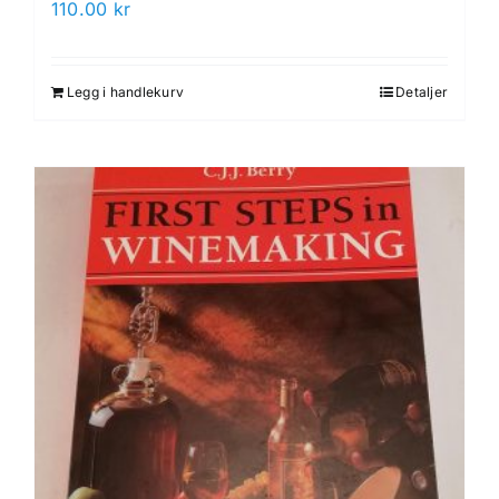
110.00
kr
Legg i handlekurv
Detaljer