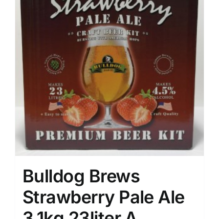
Bulldog Brews
Strawberry Pale Ale
3.1kg 23liter.A.