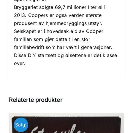
Bryggeriet solgte 69,7 millioner liter øl i
2013. Coopers er også verden største
produsent av hjemmebryggings utstyr.
Selskapet er i hovedsak eid av Cooper
familien som gjør dette til en stor
familiebedrift som har vært i generasjoner.
Disse DIY
startsett
og
ølsettene
er det klasse
over.
Relaterte produkter
Salg!