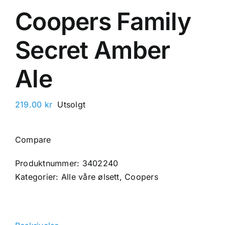
Coopers Family
Secret Amber
Ale
219.00
kr
Utsolgt
Compare
Produktnummer:
3402240
Kategorier:
Alle våre ølsett
,
Coopers