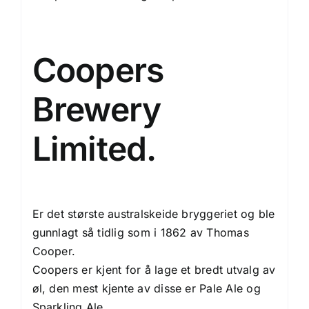
Coopers
Brewery
Limited.
Er det største australskeide bryggeriet og ble
gunnlagt så tidlig som i 1862 av Thomas
Cooper.
Coopers er kjent for å lage et bredt utvalg av
øl, den mest kjente av disse er
Pale Ale
og
Sparkling Ale
.