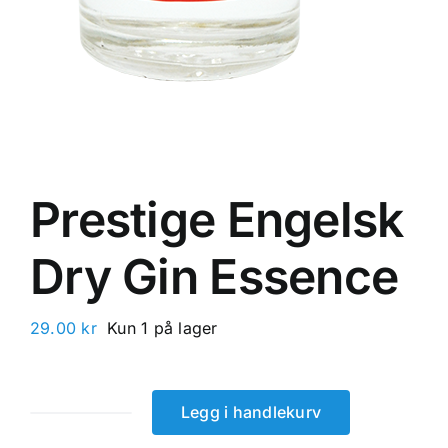
Prestige Engelsk
Dry Gin Essence
29.00
kr
Kun 1 på lager
Legg i handlekurv
Prestige