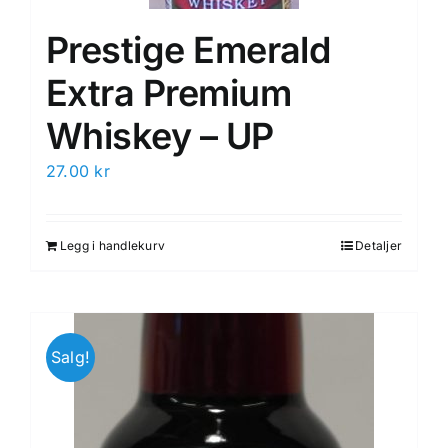
Prestige Emerald
Extra Premium
Whiskey – UP
27.00
kr
Legg i handlekurv
Detaljer
Salg!