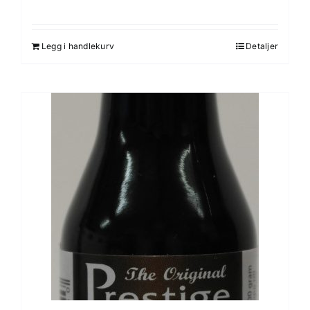
Legg i handlekurv
Detaljer