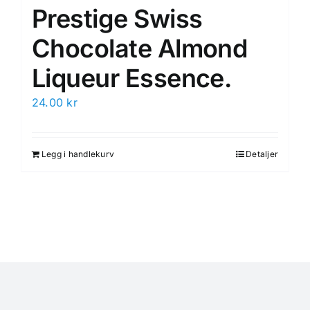
Prestige Swiss
Chocolate Almond
Liqueur Essence.
24.00
kr
Legg i handlekurv
Detaljer