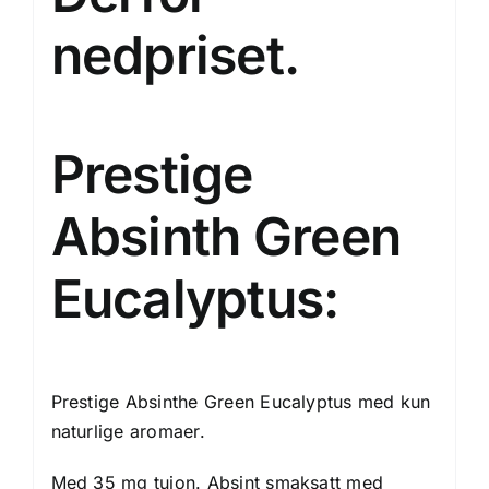
nedpriset.
Prestige
Absinth Green
Eucalyptus:
Prestige Absinthe Green Eucalyptus med kun
naturlige aromaer.
Med 35 mg tujon. Absint smaksatt med