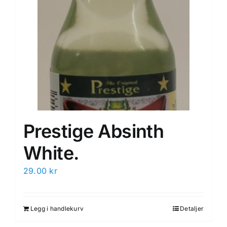
Prestige Absinth
White.
29.00
kr
Legg i handlekurv
Detaljer