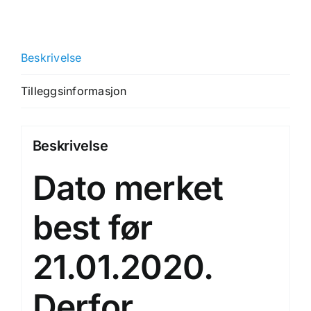
Beskrivelse
Tilleggsinformasjon
Beskrivelse
Dato merket
best før
21.01.2020.
Derfor