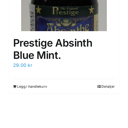
Prestige Absinth
Blue Mint.
29.00
kr
Legg i handlekurv
Detaljer