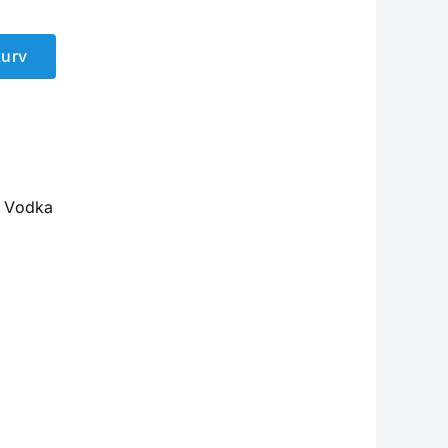
kurv
,
Vodka