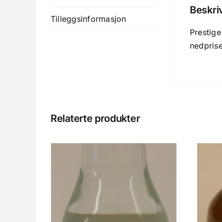
Beskri
Tilleggsinformasjon
Prestige
nedprise
Relaterte produkter