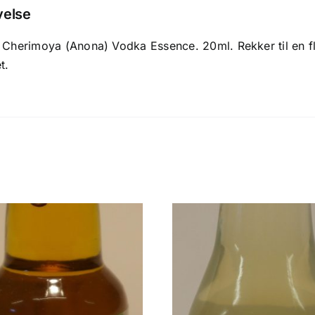
velse
 Cherimoya (Anona) Vodka Essence. 20ml. Rekker til en f
t.